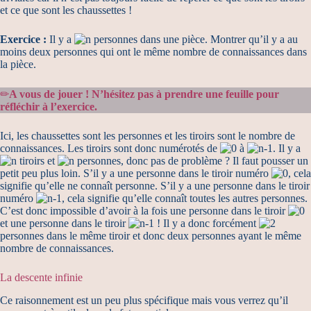
et ce que sont les chaussettes !
Exercice :
Il y a
personnes dans une pièce. Montrer qu’il y a au
moins deux personnes qui ont le même nombre de connaissances dans
la pièce.
✏
A vous de jouer ! N’hésitez pas à prendre une feuille pour
réfléchir à l’exercice.
Ici, les chaussettes sont les personnes et les tiroirs sont le nombre de
connaissances. Les tiroirs sont donc numérotés de
à
. Il y a
tiroirs et
personnes, donc pas de problème ? Il faut pousser un
petit peu plus loin. S’il y a une personne dans le tiroir numéro
, cela
signifie qu’elle ne connaît personne. S’il y a une personne dans le tiroir
numéro
, cela signifie qu’elle connaît toutes les autres personnes.
C’est donc impossible d’avoir à la fois une personne dans le tiroir
et une personne dans le tiroir
! Il y a donc forcément
personnes dans le même tiroir et donc deux personnes ayant le même
nombre de connaissances.
La descente infinie
Ce raisonnement est un peu plus spécifique mais vous verrez qu’il