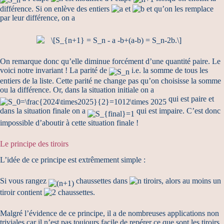
différence. Si on enlève des entiers
et
et qu’on les remplace
par leur différence, on a
On remarque donc qu’elle diminue forcément d’une quantité paire. Le
voici notre invariant ! La parité de
i.e. la somme de tous les
entiers de la liste. Cette parité ne change pas qu’on choisisse la somme
ou la différence. Or, dans la situation initiale on a
qui est paire et
dans la situation finale on a
qui est impaire. C’est donc
impossible d’aboutir à cette situation finale !
Le principe des tiroirs
L’idée de ce principe est extrêmement simple :
Si vous rangez
chaussettes dans
tiroirs, alors au moins un
tiroir contient
chaussettes.
Malgré l’évidence de ce principe, il a de nombreuses applications non
triviales car il n’est pas toujours facile de repérer ce que sont les tiroirs