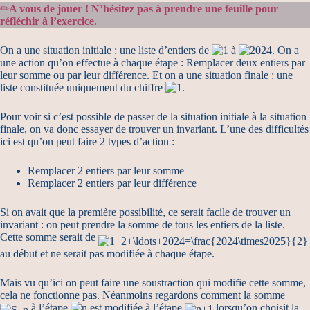
✏
A vous de jouer ! N’hésitez pas à prendre une feuille pour
réfléchir à l’exercice.
On a une situation initiale : une liste d’entiers de
à
. On a
une action qu’on effectue à chaque étape : Remplacer deux entiers par
leur somme ou par leur différence. Et on a une situation finale : une
liste constituée uniquement du chiffre
.
Pour voir si c’est possible de passer de la situation initiale à la situation
finale, on va donc essayer de trouver un invariant. L’une des difficultés
ici est qu’on peut faire 2 types d’action :
Remplacer 2 entiers par leur somme
Remplacer 2 entiers par leur différence
Si on avait que la première possibilité, ce serait facile de trouver un
invariant : on peut prendre la somme de tous les entiers de la liste.
Cette somme serait de
au début et ne serait pas modifiée à chaque étape.
Mais vu qu’ici on peut faire une soustraction qui modifie cette somme,
cela ne fonctionne pas. Néanmoins regardons comment la somme
à l’étape
est modifiée à l’étape
lorsqu’on choisit la