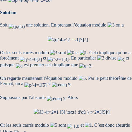
Solution
Soit
une solution. En prenant l’équation modulo
on a
Or les seuls carrés modulo
sont
et
. Cela implique qu’on a
forcément
et
. En particulier
divise
et
puisque
est premier cela implique que
.
On regarde maintenant l’équation modulo
. Par le petit théorème de
Fermat, on a
si
.
Supposons par l’absurde
. Alors
Or les seuls carrés modulo
sont
et
. C’est donc absurde
! Donc
.