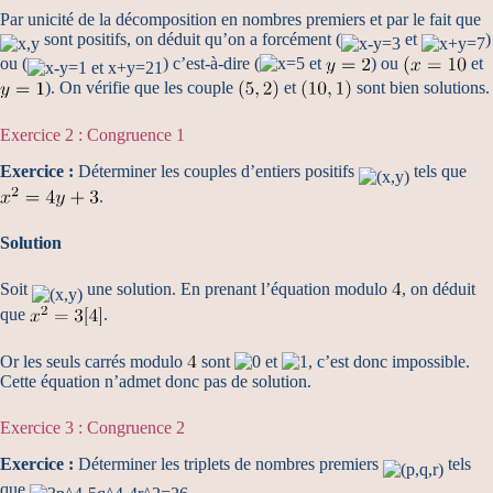
Par unicité de la décomposition en nombres premiers et par le fait que
sont positifs, on déduit qu’on a forcément (
et
)
ou (
) c’est-à-dire (
et
) ou
et
). On vérifie que les couple
et
sont bien solutions.
Exercice 2 : Congruence 1
Exercice :
Déterminer les couples d’entiers positifs
tels que
.
Solution
Soit
une solution. En prenant l’équation modulo
, on déduit
que
.
Or les seuls carrés modulo
sont
et
, c’est donc impossible.
Cette équation n’admet donc pas de solution.
Exercice 3 : Congruence 2
Exercice :
Déterminer les triplets de nombres premiers
tels
que
.