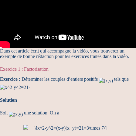
Dans cet article écrit qui accompagne la vidéo, vous trouverez un
exemple de bonne rédaction pour les exercices traités dans la vidéo.
Exercice 1 : Factorisation
Exercice :
Déterminer les couples d’entiers positifs
tels que
.
Solution
Soit
une solution. On a