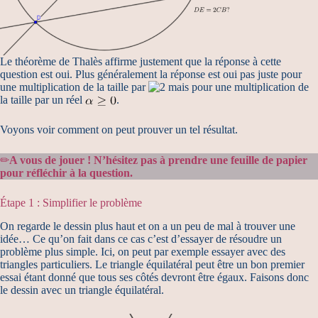
Le théorème de Thalès affirme justement que la réponse à cette
question est oui. Plus généralement la réponse est oui pas juste pour
une multiplication de la taille par
mais pour une multiplication de
la taille par un réel
.
Voyons voir comment on peut prouver un tel résultat.
✏
A vous de jouer ! N’hésitez pas à prendre une feuille de papier
pour réfléchir à la question.
Étape 1 : Simplifier le problème
On regarde le dessin plus haut et on a un peu de mal à trouver une
idée… Ce qu’on fait dans ce cas c’est d’essayer de résoudre un
problème plus simple. Ici, on peut par exemple essayer avec des
triangles particuliers. Le triangle équilatéral peut être un bon premier
essai étant donné que tous ses côtés devront être égaux. Faisons donc
le dessin avec un triangle équilatéral.