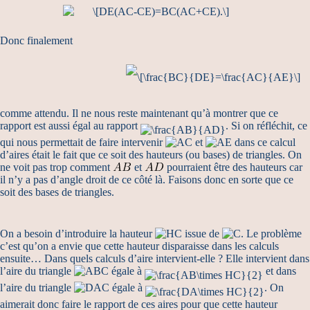
Donc finalement
comme attendu. Il ne nous reste maintenant qu’à montrer que ce
rapport est aussi égal au rapport
. Si on réfléchit, ce
qui nous permettait de faire intervenir
et
dans ce calcul
d’aires était le fait que ce soit des hauteurs (ou bases) de triangles. On
ne voit pas trop comment
et
pourraient être des hauteurs car
il n’y a pas d’angle droit de ce côté là. Faisons donc en sorte que ce
soit des bases de triangles.
On a besoin d’introduire la hauteur
issue de
. Le problème
c’est qu’on a envie que cette hauteur disparaisse dans les calculs
ensuite… Dans quels calculs d’aire intervient-elle ? Elle intervient dans
l’aire du triangle
égale à
et dans
l’aire du triangle
égale à
. On
aimerait donc faire le rapport de ces aires pour que cette hauteur