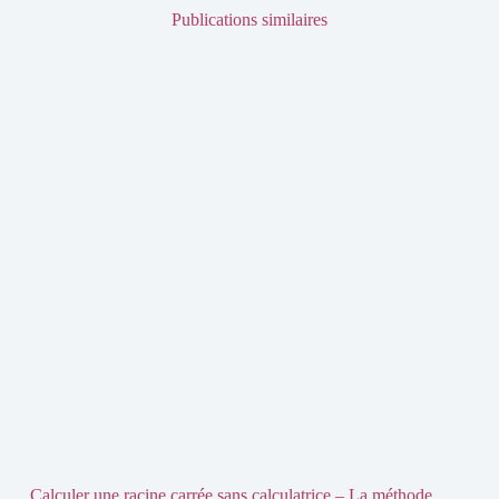
Publications similaires
Calculer une racine carrée sans calculatrice – La méthode