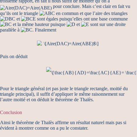
troisième rapport, en fait il nous suffit de montrer qu’on a
pour conclure. Mais c’est clair en fait vu
qu’ils ont le triangle
en commun et que l’aire des triangles
et
sont égales puisqu’elles ont une base commune
et la même hauteur puisque
et
sont sur une droite
parallèle à
. Finalement
Puis on déduit
Pour le triangle général (et pas juste le triangle rectangle, moitié du
triangle principal), il suffit d’appliquer le même raisonnement sur
l’autre moitié et on déduit le théorème de Thalès.
Conclusion
Ainsi le théorème de Thalès affirme un résultat naturel mais pas si
évident à montrer comme on a pu le constater.