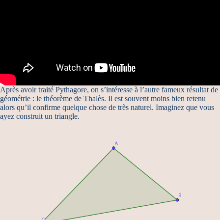
Après avoir traité Pythagore, on s’intéresse à l’autre fameux résultat de
géométrie : le théorème de Thalès. Il est souvent moins bien retenu
alors qu’il confirme quelque chose de très naturel. Imaginez que vous
ayez construit un triangle.