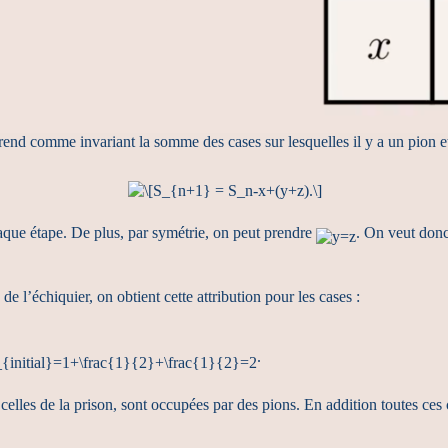
 prend comme invariant la somme des cases sur lesquelles il y a un pion 
ue étape. De plus, par symétrie, on peut prendre
. On veut don
e l’échiquier, on obtient cette attribution pour les cases :
.
f celles de la prison, sont occupées par des pions. En addition toutes ce