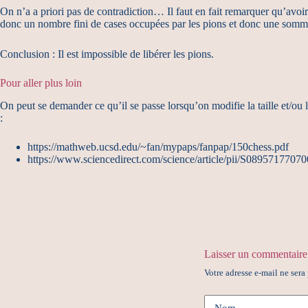
On n’a a priori pas de contradiction… Il faut en fait remarquer qu’avoir 
donc un nombre fini de cases occupées par les pions et donc une som
Conclusion : Il est impossible de libérer les pions.
Pour aller plus loin
On peut se demander ce qu’il se passe lorsqu’on modifie la taille et/ou la 
:
https://mathweb.ucsd.edu/~fan/mypaps/fanpap/150chess.pdf
https://www.sciencedirect.com/science/article/pii/S0895717707
Laisser un commentaire
Votre adresse e-mail ne sera