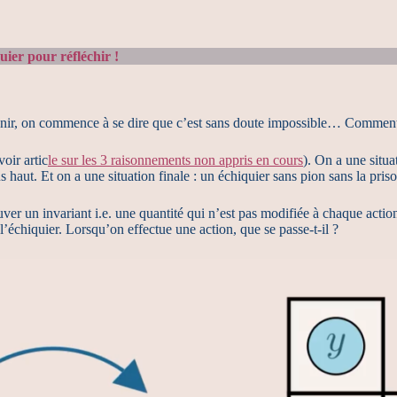
uier pour réfléchir !
rvenir, on commence à se dire que c’est sans doute impossible… Comment
oir artic
le sur les 3 raisonnements non appris en cours
). On a une situa
haut. Et on a une situation finale : un échiquier sans pion sans la priso
er un invariant i.e. une quantité qui n’est pas modifiée à chaque action.
échiquier. Lorsqu’on effectue une action, que se passe-t-il ?