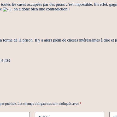
toutes les cases occupées par des pions c’est impossible. En effet, gagne
me
, on a donc bien une contradiction !
forme de la prison. Il y a alors plein de choses intéressantes à dire et je
001203
 pas publiée.
Les champs obligatoires sont indiqués avec
*