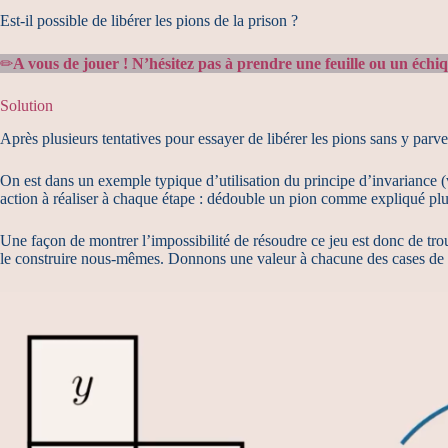
Est-il possible de libérer les pions de la prison ?
✏
A vous de jouer ! N’hésitez pas à prendre une feuille ou un échiq
Solution
Après plusieurs tentatives pour essayer de libérer les pions sans y pa
On est dans un exemple typique d’utilisation du principe d’invariance (v
action à réaliser à chaque étape : dédouble un pion comme expliqué plus 
Une façon de montrer l’impossibilité de résoudre ce jeu est donc de trouv
le construire nous-mêmes. Donnons une valeur à chacune des cases de l’