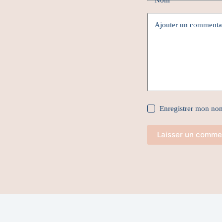
Nom
Ajouter un commenta
Enregistrer mon nom
Laisser un comme