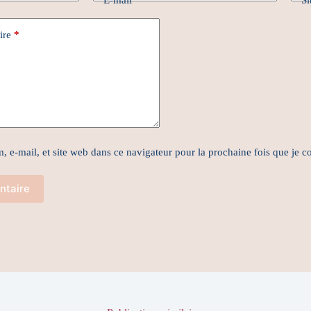
E-mail
Si
ire
*
, e-mail, et site web dans ce navigateur pour la prochaine fois que je 
ntaire