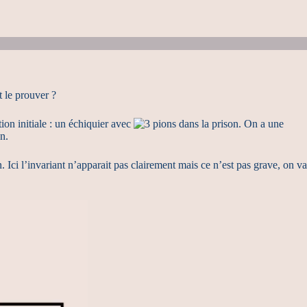
 le prouver ?
tion initiale : un échiquier avec
pions dans la prison. On a une
n.
 Ici l’invariant n’apparait pas clairement mais ce n’est pas grave, on va