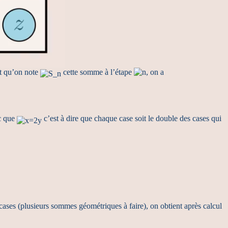
et qu’on note
cette somme à l’étape
, on a
c que
c’est à dire que chaque case soit le double des cases qui
s cases (plusieurs sommes géométriques à faire), on obtient après calcul