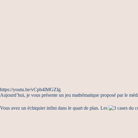
https://youtu.be/vCpb4lMGZIg
Aujourd’hui, je vous présente un jeu mathématique proposé par le médai
Vous avez un échiquier infini dans le quart de plan. Les
cases du co