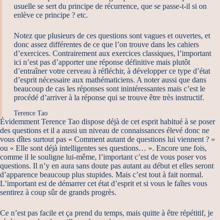
usuelle se sert du principe de récurrence, que se passe-t-il si on
enlève ce principe ? etc.
Notez que plusieurs de ces questions sont vagues et ouvertes, et
donc assez différentes de ce que l’on trouve dans les cahiers
d’exercices. Contrairement aux exercices classiques, l’important
ici n’est pas d’apporter une réponse définitive mais plutôt
d’entraîner votre cerveau à réfléchir, à développer ce type d’état
d’esprit nécessaire aux mathématiciens. A noter aussi que dans
beaucoup de cas les réponses sont inintéressantes mais c’est le
procédé d’arriver à la réponse qui se trouve être très instructif.
Terence Tao
Évidemment Terence Tao dispose déjà de cet esprit habitué à se poser
des questions et il a aussi un niveau de connaissances élevé donc ne
vous dîtes surtout pas « Comment autant de questions lui viennent ? »
ou « Elle sont déjà intelligentes ses questions… ». Encore une fois,
comme il le souligne lui-même, l’important c’est de vous poser vos
questions. Il n’y en aura sans doute pas autant au début et elles seront
d’apparence beaucoup plus stupides. Mais c’est tout à fait normal.
L’important est de démarrer cet état d’esprit et si vous le faîtes vous
sentirez à coup sûr de grands progrès.
Ce n’est pas facile et ça prend du temps, mais quitte à être répétitif, je