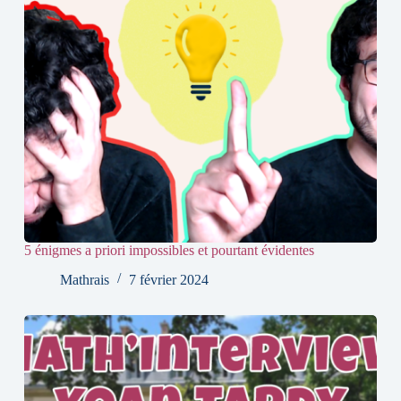
5 énigmes a priori impossibles et pourtant évidentes
Mathrais
7 février 2024