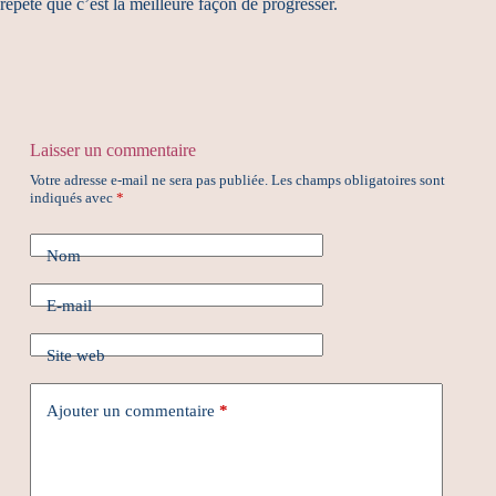
répète que c’est la meilleure façon de progresser.
Laisser un commentaire
Votre adresse e-mail ne sera pas publiée.
Les champs obligatoires sont
indiqués avec
*
Nom
E-mail
Site web
Ajouter un commentaire
*